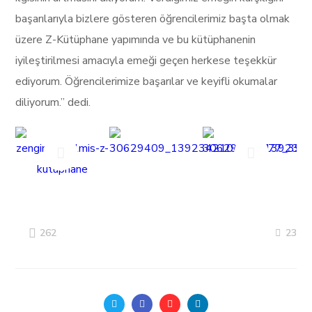
başarılarıyla bizlere gösteren öğrencilerimiz başta olmak
üzere Z-Kütüphane yapımında ve bu kütüphanenin
iyileştirilmesi amacıyla emeği geçen herkese teşekkür
ediyorum. Öğrencilerimize başarılar ve keyifli okumalar
diliyorum.” dedi.
23
262