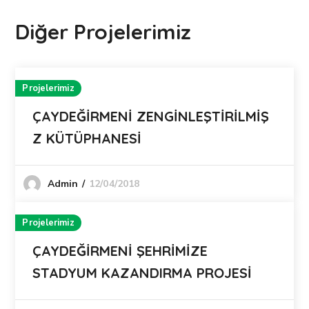
Diğer Projelerimiz
Projelerimiz
ÇAYDEĞİRMENİ ZENGİNLEŞTİRİLMİŞ
Z KÜTÜPHANESİ
12/04/2018
Admin
Projelerimiz
ÇAYDEĞİRMENİ ŞEHRİMİZE
STADYUM KAZANDIRMA PROJESİ