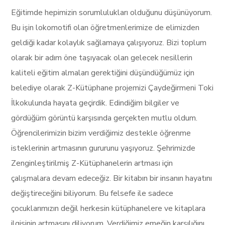
Eğitimde hepimizin sorumlulukları olduğunu düşünüyorum.
Bu işin lokomotifi olan öğretmenlerimize de elimizden
geldiği kadar kolaylık sağlamaya çalışıyoruz. Bizi toplum
olarak bir adım öne taşıyacak olan gelecek nesillerin
kaliteli eğitim almaları gerektiğini düşündüğümüz için
belediye olarak Z-Kütüphane projemizi Çaydeğirmeni Toki
İlkokulunda hayata geçirdik. Edindiğim bilgiler ve
gördüğüm görüntü karşısında gerçekten mutlu oldum.
Öğrencilerimizin bizim verdiğimiz destekle öğrenme
isteklerinin artmasının gururunu yaşıyoruz. Şehrimizde
Zenginleştirilmiş Z-Kütüphanelerin artması için
çalışmalara devam edeceğiz. Bir kitabın bir insanın hayatını
değiştireceğini biliyorum. Bu felsefe ile sadece
çocuklarımızın değil herkesin kütüphanelere ve kitaplara
ilgisinin artmasını diliyorum. Verdiğimiz emeğin karşılığını