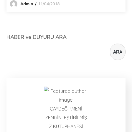
11/04/2018
Admin
HABER ve DUYURU ARA
ARA