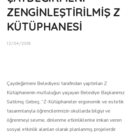
ZENGİNLEŞTİRİLMİŞ Z
KÜTÜPHANESİ
12/04/2018
Çaydeğirmeni Belediyesi tarafından yaptırılan Z
Kütüphanenin mutluluğun yaşayan Belediye Başkanımız
Satılmış Gebeş; “Z-Kütüphaneler ergonomik ve estetik
tasarımlarıyla öğrencilerimizin okullarda bilgiyi ve
öğrenmeyi sevme, dinlenme etkinliklerine imkan veren
sosyal etkinlik alanları olarak planlanmış projelerdir.