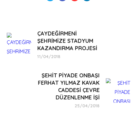
ÇAYDEĞİRMENİ
ŞEHRİMİZE STADYUM
KAZANDIRMA PROJESİ
11/04/2018
ŞEHİT PİYADE ONBAŞI
FERHAT YILMAZ KAVAK
CADDESİ ÇEVRE
DÜZENLENME İŞİ
25/04/2018