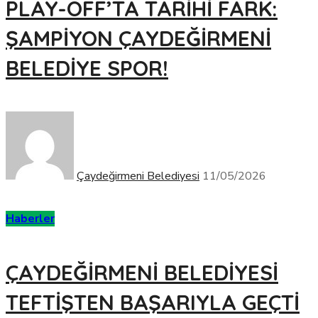
PLAY-OFF’TA TARİHİ FARK:
ŞAMPİYON ÇAYDEĞİRMENİ
BELEDİYE SPOR!
Çaydeğirmeni Belediyesi
11/05/2026
Haberler
ÇAYDEĞİRMENİ BELEDİYESİ
TEFTİŞTEN BAŞARIYLA GEÇTİ