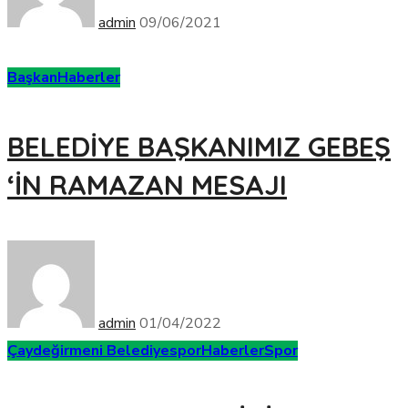
admin
09/06/2021
Başkan
Haberler
BELEDİYE BAŞKANIMIZ GEBEŞ
‘İN RAMAZAN MESAJI
admin
01/04/2022
Çaydeğirmeni Belediyespor
Haberler
Spor