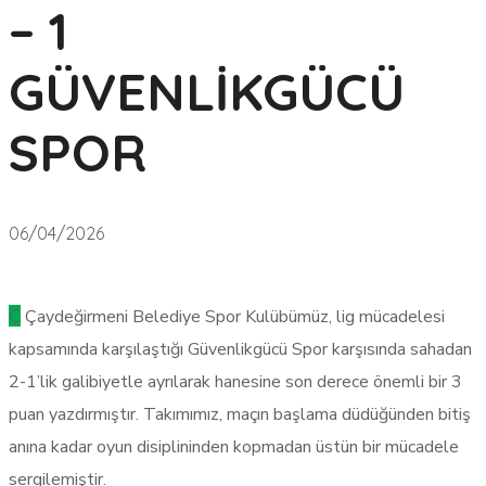
– 1
GÜVENLİKGÜCÜ
SPOR
06/04/2026
Ç
Çaydeğirmeni Belediye Spor Kulübümüz, lig mücadelesi
kapsamında karşılaştığı Güvenlikgücü Spor karşısında sahadan
2-1’lik galibiyetle ayrılarak hanesine son derece önemli bir 3
puan yazdırmıştır. Takımımız, maçın başlama düdüğünden bitiş
anına kadar oyun disiplininden kopmadan üstün bir mücadele
sergilemiştir.