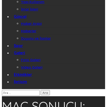
Yapı Kullanım
İmar İşleri
Güncel
Haber Arşivi
Haberler
Duyuru ve İlanlar
Spor
Galeri
Foto Galeri
Video Galeri
Etkinlikler
İletişim
MAÇ SONUCU: