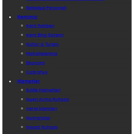
Belediye Personeli
Kentimiz
Kent Rehberi
Kent Bilgi Sistemi
Kültür & Turizm
Mahallelerimiz
Ekonomi
Coğrafya
Hizmetler
Evlilik Hizmetleri
İşyeri Açma Ruhsatı
Vergi İşlemleri
Numarataj
İnşaat Ruhsatı