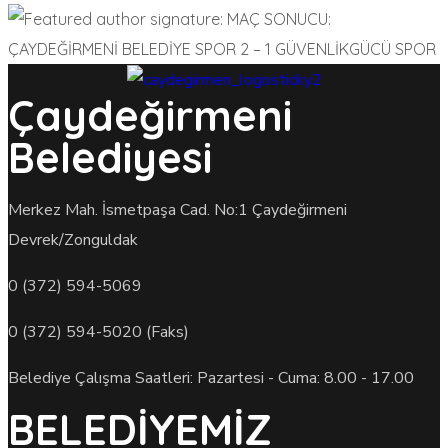
Çaydeğirmeni
Belediyesi
Merkez Mah. İsmetpaşa Cad. No:1 Çaydeğirmeni
Devrek/Zonguldak
0 (372) 594-5069
0 (372) 594-5020 (Faks)
Belediye Çalışma Saatleri: Pazartesi - Cuma: 8.00 - 17.00
BELEDİYEMİZ