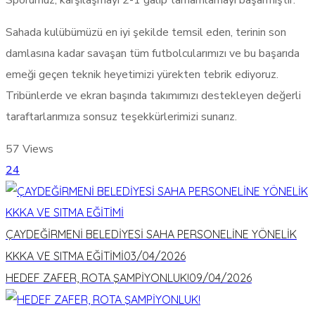
Sporumuz, karşılaşmayı 2-1 galip tamamlamayı başarmıştır.
Sahada kulübümüzü en iyi şekilde temsil eden, terinin son
damlasına kadar savaşan tüm futbolcularımızı ve bu başarıda
emeği geçen teknik heyetimizi yürekten tebrik ediyoruz.
Tribünlerde ve ekran başında takımımızı destekleyen değerli
taraftarlarımıza sonsuz teşekkürlerimizi sunarız.
57
Views
24
ÇAYDEĞİRMENİ BELEDİYESİ SAHA PERSONELİNE YÖNELİK
KKKA VE SITMA EĞİTİMİ
03/04/2026
HEDEF ZAFER, ROTA ŞAMPİYONLUK!
09/04/2026