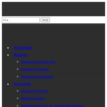
Ana Sayfa
Başkan
Başkanın Özgeçmişi
Başkanın Mesajı
Başkanın Resimleri
Kurumsal
Meclis Kararları
Meclis Üyeleri
Beldemizde Görev Yapan Başkanlar