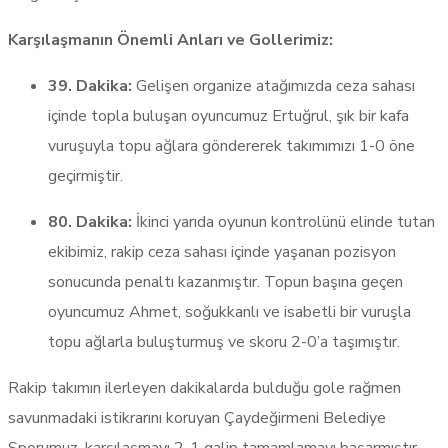
Karşılaşmanın Önemli Anları ve Gollerimiz:
39. Dakika:
Gelişen organize atağımızda ceza sahası
içinde topla buluşan oyuncumuz Ertuğrul, şık bir kafa
vuruşuyla topu ağlara göndererek takımımızı 1-0 öne
geçirmiştir.
80. Dakika:
İkinci yarıda oyunun kontrolünü elinde tutan
ekibimiz, rakip ceza sahası içinde yaşanan pozisyon
sonucunda penaltı kazanmıştır. Topun başına geçen
oyuncumuz Ahmet, soğukkanlı ve isabetli bir vuruşla
topu ağlarla buluşturmuş ve skoru 2-0’a taşımıştır.
Rakip takımın ilerleyen dakikalarda bulduğu gole rağmen
savunmadaki istikrarını koruyan Çaydeğirmeni Belediye