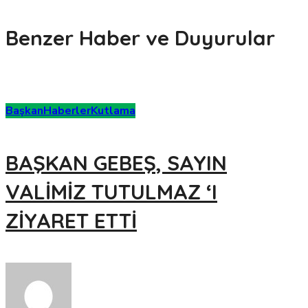
Benzer Haber ve Duyurular
Başkan
Haberler
Kutlama
BAŞKAN GEBEŞ, SAYIN
VALİMİZ TUTULMAZ ‘I
ZİYARET ETTİ